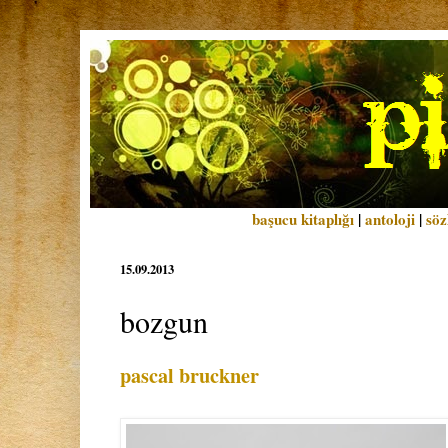
başucu kitaplığı
|
antoloji
|
söz
15.09.2013
bozgun
pascal bruckner