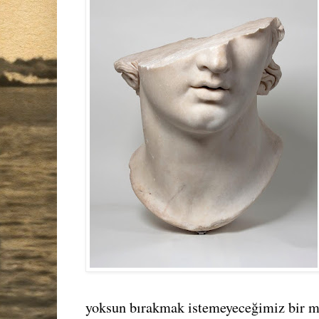
yoksun bırakmak istemeyeceğimiz bir m