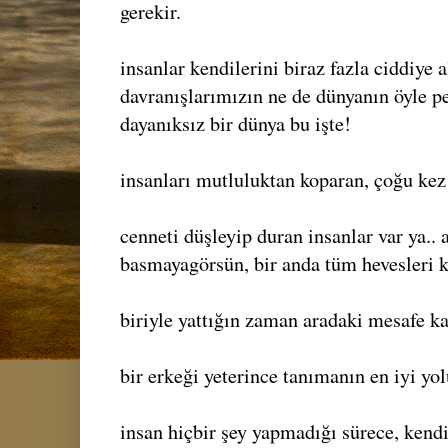
gerekir.
insanlar kendilerini biraz fazla ciddiye a
davranışlarımızın ne de dünyanın öyle pek 
dayanıksız bir dünya bu işte!
insanları mutluluktan koparan, çoğu kez
cenneti düşleyip duran insanlar var ya.. 
basmayagörsün, bir anda tüm hevesleri k
biriyle yattığın zaman aradaki mesafe ka
bir erkeği yeterince tanımanın en iyi yol
insan hiçbir şey yapmadığı sürece, kendin