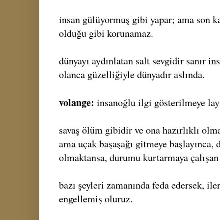
insan gülüyormuş gibi yapar; ama son k
olduğu gibi korunamaz.
dünyayı aydınlatan salt sevgidir sanır in
olanca güzelliğiyle dünyadır aslında.
volange:
insanoğlu ilgi gösterilmeye layı
savaş ölüm gibidir ve ona hazırlıklı olm
ama uçak başaşağı gitmeye başlayınca, d
olmaktansa, durumu kurtarmaya çalışan 
bazı şeyleri zamanında feda edersek, ile
engellemiş oluruz.