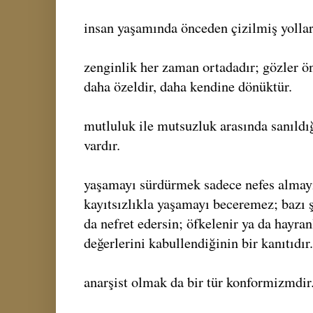
insan yaşamında önceden çizilmiş yollar
zenginlik her zaman ortadadır; gözler ön
daha özeldir, daha kendine dönüktür.
mutluluk ile mutsuzluk arasında sanıldı
vardır.
yaşamayı sürdürmek sadece nefes almayı
kayıtsızlıkla yaşamayı beceremez; bazı ş
da nefret edersin; öfkelenir ya da hayra
değerlerini kabullendiğinin bir kanıtıdır.
anarşist olmak da bir tür konformizmdir