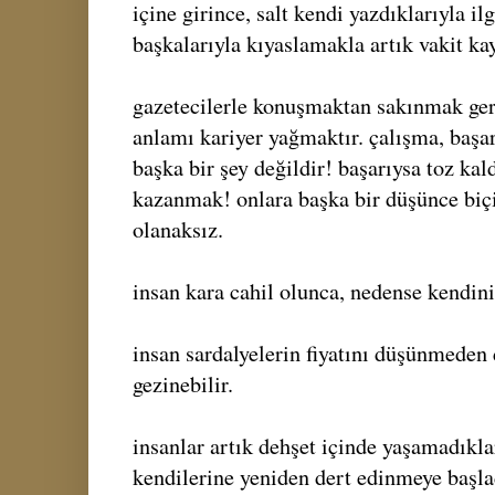
içine girince, salt kendi yazdıklarıyla il
başkalarıyla kıyaslamakla artık vakit ka
gazetecilerle konuşmaktan sakınmak ger
anlamı kariyer yağmaktır. çalışma, başar
başka bir şey değildir! başarıysa toz ka
kazanmak! onlara başka bir düşünce biç
olanaksız.
insan kara cahil olunca, nedense kendini
insan sardalyelerin fiyatını düşünmeden
gezinebilir.
insanlar artık dehşet içinde yaşamadıkla
kendilerine yeniden dert edinmeye başlad