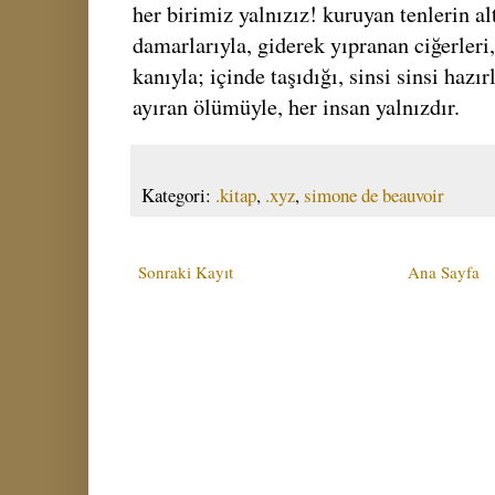
her birimiz yalnızız! kuruyan tenlerin a
damarlarıyla, giderek yıpranan ciğerleri,
kanıyla; içinde taşıdığı, sinsi sinsi haz
ayıran ölümüyle, her insan yalnızdır.
Kategori:
.kitap
,
.xyz
,
simone de beauvoir
Sonraki Kayıt
Ana Sayfa