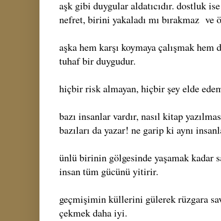
aşk gibi duygular aldatıcıdır. dostluk is
nefret, birini yakaladı mı bırakmaz ve 
aşka hem karşı koymaya çalışmak hem 
tuhaf bir duygudur.
hiçbir risk almayan, hiçbir şey elde ede
bazı insanlar vardır, nasıl kitap yazılmas
bazıları da yazar! ne garip ki aynı insanl
ünlü birinin gölgesinde yaşamak kadar sa
insan tüm gücünü yitirir.
geçmişimin küllerini gülerek rüzgara sa
çekmek daha iyi.