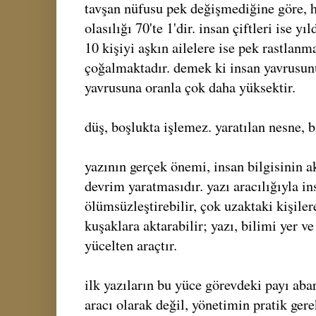
tavşan nüfusu pek değişmediğine göre, 
olasılığı 70'te 1'dir. insan çiftleri ise y
10 kişiyi aşkın ailelere ise pek rastlanm
çoğalmaktadır. demek ki insan yavrusunu
yavrusuna oranla çok daha yüksektir.
düş, boşlukta işlemez. yaratılan nesne, b
yazının gerçek önemi, insan bilgisinin a
devrim yaratmasıdır. yazı aracılığıyla in
ölümsüzleştirebilir, çok uzaktaki kişil
kuşaklara aktarabilir; yazı, bilimi yer v
yücelten araçtır.
ilk yazıların bu yüce görevdeki payı aba
aracı olarak değil, yönetimin pratik gere