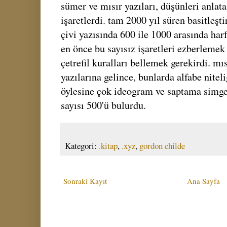
sümer ve mısır yazıları, düşünleri anla
işaretlerdi. tam 2000 yıl süren basitleşt
çivi yazısında 600 ile 1000 arasında har
en önce bu sayısız işaretleri ezberlemek 
çetrefil kuralları bellemek gerekirdi. mıs
yazılarına gelince, bunlarda alfabe nite
öylesine çok ideogram ve saptama simgele
sayısı 500'ü bulurdu.
Kategori:
.kitap
,
.xyz
,
gordon childe
Sonraki Kayıt
Ana Sayfa