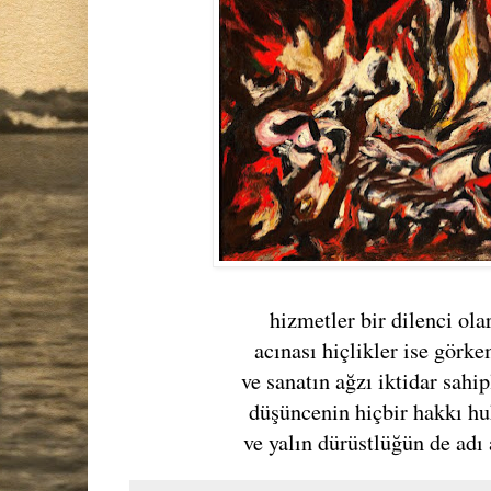
hizmetler bir dilenci ol
acınası hiçlikler ise gör
ve sanatın ağzı iktidar sahi
düşüncenin hiçbir hakkı 
ve yalın dürüstlüğün de adı