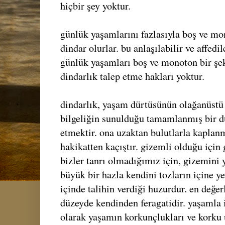
hiçbir şey yoktur.
günlük yaşamlarını fazlasıyla boş ve mo
dindar olurlar. bu anlaşılabilir ve affedile
günlük yaşamları boş ve monoton bir şe
dindarlık talep etme hakları yoktur.
dindarlık, yaşam dürtüsünün olağanüstü 
bilgeliğin sunulduğu tamamlanmış bir d
etmektir. ona uzaktan bulutlarla kaplan
hakikatten kaçıştır. gizemli olduğu için
bizler tanrı olmadığımız için, gizemini y
büyük bir hazla kendini tozların içine ye
içinde talihin verdiği huzurdur. en değerl
düzeyde kendinden feragatidir. yaşamla il
olarak yaşamın korkunçlukları ve korku 