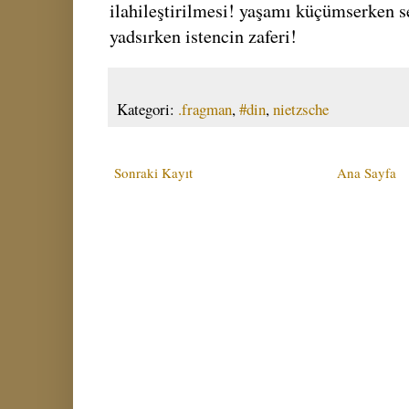
ilahileştirilmesi! yaşamı küçümserken s
yadsırken istencin zaferi!
Kategori:
.fragman
,
#din
,
nietzsche
Sonraki Kayıt
Ana Sayfa