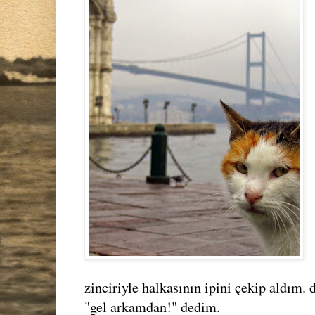
zinciriyle halkasının ipini çekip aldım. 
"gel arkamdan!" dedim.