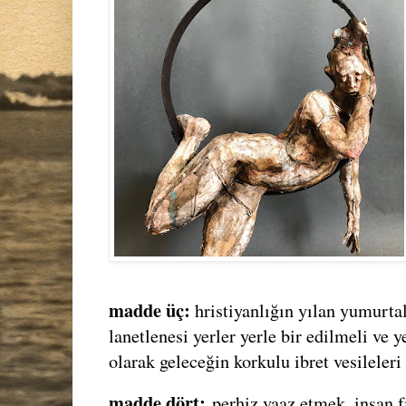
madde üç:
hristiyanlığın yılan yumurtal
lanetlenesi yerler yerle bir edilmeli ve 
olarak geleceğin korkulu ibret vesileleri
madde dört:
perhiz vaaz etmek, insan fı