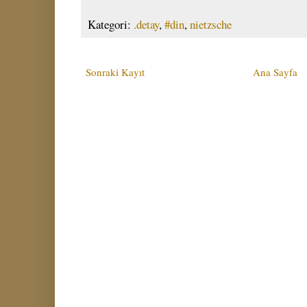
Kategori:
.detay
,
#din
,
nietzsche
Sonraki Kayıt
Ana Sayfa