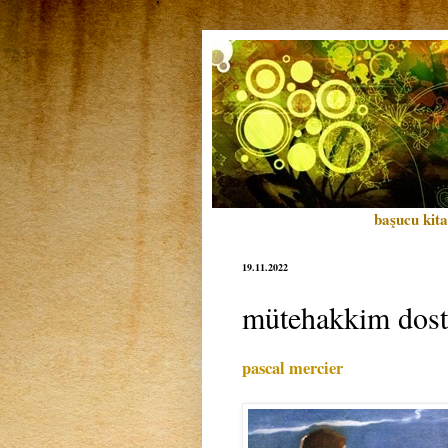
başucu kita
19.11.2022
mütehakkim dost
pascal mercier