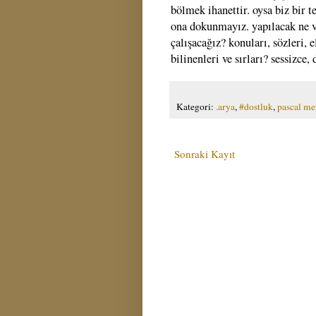
bölmek ihanettir. oysa biz bir t
ona dokunmayız. yapılacak ne v
çalışacağız? konuları, sözleri, e
bilinenleri ve sırları? sessizce
Kategori:
.arya
,
#dostluk
,
pascal me
Sonraki Kayıt