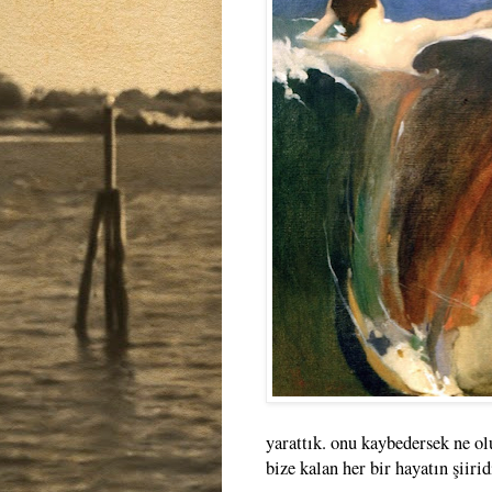
yarattık. onu kaybedersek ne ol
bize kalan her bir hayatın şiiri