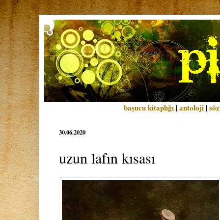
başucu kitaplığı
|
antoloji
|
söz
30.06.2020
uzun lafın kısası