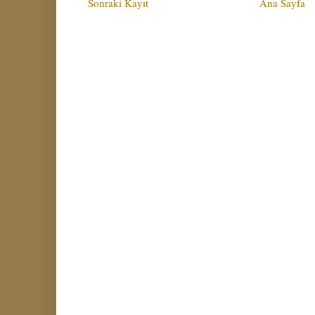
Sonraki Kayıt
Ana Sayfa