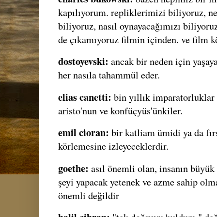
kapılıyorum. repliklerimizi biliyoruz, 
biliyoruz, nasıl oynayacağımızı biliyoru
de çıkamıyoruz filmin içinden. ve film k
dostoyevski:
ancak bir neden için yaşay
her nasıla tahammül eder.
elias canetti:
bin yıllık imparatorluklar
aristo'nun ve konfüçyüs'ünkiler.
emil cioran:
bir katliam ümidi ya da fırs
körlemesine izleyeceklerdir.
goethe:
asıl önemli olan, insanın büyük 
şeyi yapacak yetenek ve azme sahip olmas
önemli değildir