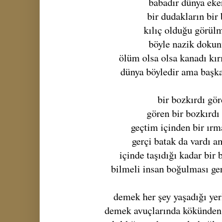
babadır dünya eke
bir dudakların bir
kılıç olduğu görül
böyle nazik dokun
ölüm olsa olsa kanadı kırı
dünya böyledir ama başka
bir bozkırdı gö
gören bir bozkırdı 
geçtim içinden bir ır
gerçi batak da vardı a
içinde taşıdığı kadar bir 
bilmeli insan boğulması ger
demek her şey yaşadığı yer
demek avuçlarında kökünden