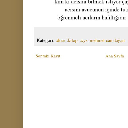
kim ki acısını bilmek istiyor ça
acısını avucunun içinde tu
öğrenmeli acıların hafifliğidi
Kategori:
.dize
,
.kitap
,
.xyz
,
mehmet can doğan
Sonraki Kayıt
Ana Sayfa