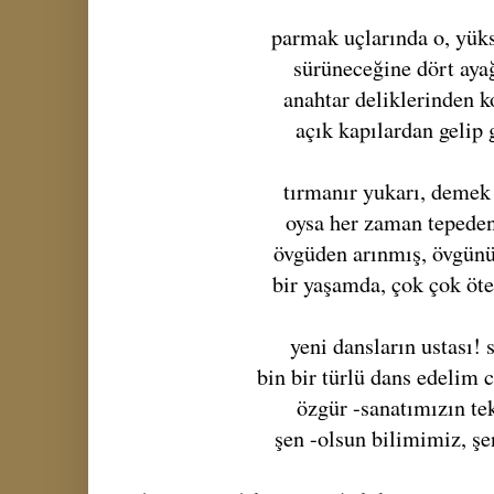
parmak uçlarında o, yük
sürüneceğine dört aya
anahtar deliklerinden k
açık kapılardan gelip
tırmanır yukarı, demek
oysa her zaman tepeden
övgüden arınmış, övgün
bir yaşamda, çok çok öte
yeni dansların ustası!
bin bir türlü dans edelim 
özgür -sanatımızın te
şen -olsun bilimimiz, şe