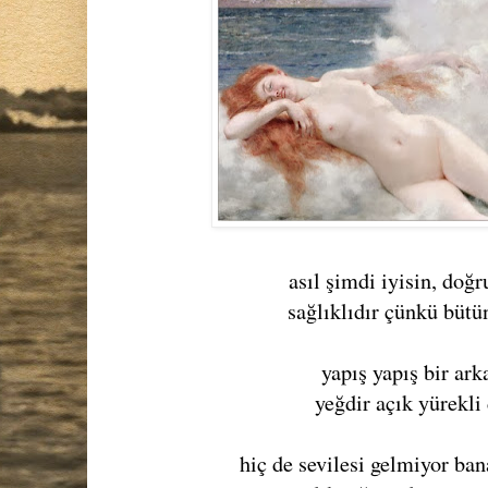
asıl şimdi iyisin, doğ
sağlıklıdır çünkü bütü
yapış yapış bir ar
yeğdir açık yürekl
hiç de sevilesi gelmiyor ban