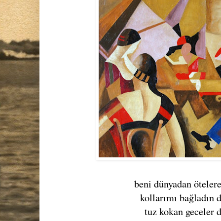
beni dünyadan öteler
kollarımı bağladın 
tuz kokan geceler 