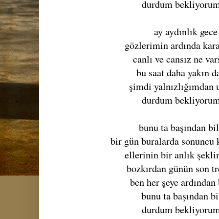
durdum bekliyorum
ay aydınlık gece
gözlerimin ardında kara
canlı ve cansız ne var
bu saat daha yakın d
şimdi yalnızlığımdan
durdum bekliyorum
bunu ta başından bi
bir gün buralarda sonuncu 
ellerinin bir anlık şekl
bozkırdan günün son tr
ben her şeye ardından
bunu ta başından b
durdum bekliyorum