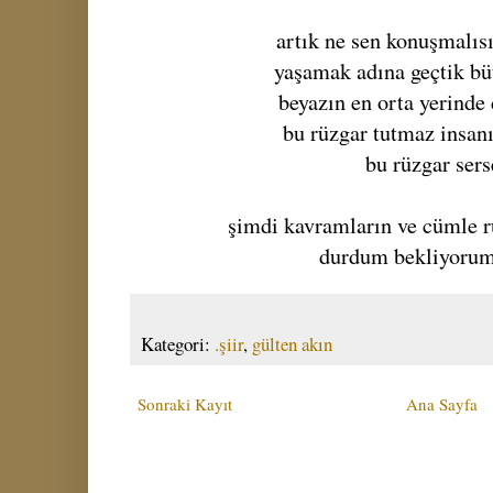
artık ne sen konuşmalıs
yaşamak adına geçtik bü
beyazın en orta yerinde
bu rüzgar tutmaz insan
bu rüzgar sers
şimdi kavramların ve cümle r
durdum bekliyorum
Kategori:
.şiir
,
gülten akın
Sonraki Kayıt
Ana Sayfa