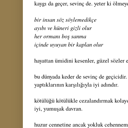
kaygı da geçer, sevinç de. yeter ki ölme
bir insan söz söylemedikçe
ayıbı ve hüneri gizli olur
her ormanı boş sanma
içinde uyuyan bir kaplan olur
hayattan ümidini kesenler, güzel sözler e
bu dünyada keder de sevinç de geçicidir.
yaptıklarının karşılığıyla iyi adındır.
kötülüğü kötülükle cezalandırmak kolayd
iyi, yumuşak davran.
huzur cennetine ancak yokluk cehennemi