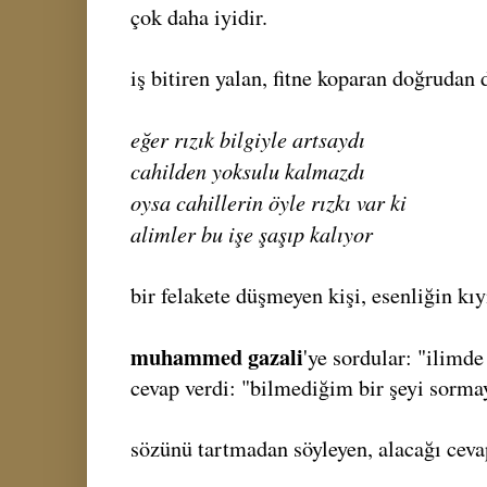
çok daha iyidir.
iş bitiren yalan, fitne koparan doğrudan 
eğer rızık bilgiyle artsaydı
cahilden yoksulu kalmazdı
oysa cahillerin öyle rızkı var ki
alimler bu işe şaşıp kalıyor
bir felakete düşmeyen kişi, esenliğin kı
muhammed gazali
'ye sordular: "ilimde
cevap verdi: "bilmediğim bir şeyi sorma
sözünü tartmadan söyleyen, alacağı cevap