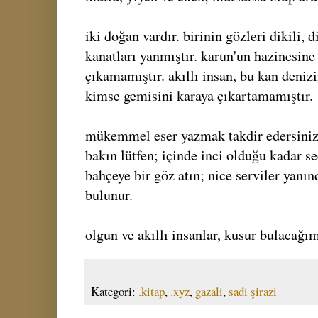
iki doğan vardır. birinin gözleri dikili, d
kanatları yanmıştır. karun'un hazinesine 
çıkamamıştır. akıllı insan, bu kan deniz
kimse gemisini karaya çıkartamamıştır.
mükemmel eser yazmak takdir edersiniz k
bakın lütfen; içinde inci olduğu kadar se
bahçeye bir göz atın; nice serviler yanın
bulunur.
olgun ve akıllı insanlar, kusur bulacağı
Kategori:
.kitap
,
.xyz
,
gazali
,
sadi şirazi