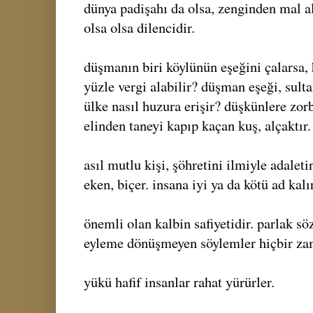
dünya padişahı da olsa, zenginden mal al
olsa olsa dilencidir.
düşmanın biri köylünün eşeğini çalarsa
yüzle vergi alabilir? düşman eşeği, sulta
ülke nasıl huzura erişir? düşkünlere zor
elinden taneyi kapıp kaçan kuş, alçaktır.
asıl mutlu kişi, şöhretini ilmiyle adaleti
eken, biçer. insana iyi ya da kötü ad kalı
önemli olan kalbin safiyetidir. parlak söz
eyleme dönüşmeyen söylemler hiçbir za
yükü hafif insanlar rahat yürürler.