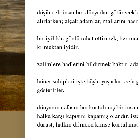
düşünceli insanlar, dünyadan götürecekle
alırlarken; alçak adamlar, mallarını hasr
bir iyilikle gönlü rahat ettirmek, her m
kılmaktan iyidir.
zalimlere hadlerini bildirmek haktır, adal
hüner sahipleri işte böyle yaşarlar: cefa
gösterirler.
dünyanın cefasından kurtulmuş bir insan
halka karşı kapısını kapamış olandır. iste
dürüst, halkın dilinden kimse kurtulama